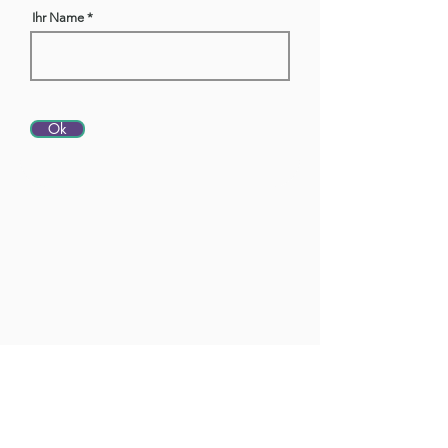
Ihr Name
Ok