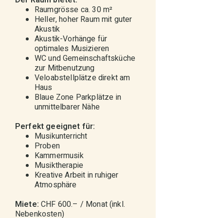
Der Raum bietet:
Raumgrösse ca. 30 m²
Heller, hoher Raum mit guter
Akustik
Akustik-Vorhänge für
optimales Musizieren
WC und Gemeinschaftsküche
zur Mitbenutzung
Veloabstellplätze direkt am
Haus
Blaue Zone Parkplätze in
unmittelbarer Nähe
Perfekt geeignet für:
Musikunterricht
Proben
Kammermusik
Musiktherapie
Kreative Arbeit in ruhiger
Atmosphäre
Miete:
CHF 600.– / Monat (inkl.
Nebenkosten)