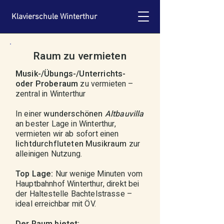
Klavierschule Winterthur
Raum zu vermieten
Musik-/Übungs-/Unterrichts-
oder Proberaum
zu vermieten –
zentral in Winterthur
In einer
wunderschönen
Altbauvilla
an bester Lage in Winterthur,
vermieten wir ab sofort einen
lichtdurchfluteten Musikraum
zur
alleinigen Nutzung.
Top Lage:
Nur wenige Minuten vom
Hauptbahnhof Winterthur, direkt bei
der Haltestelle Bachtelstrasse –
ideal erreichbar mit ÖV.