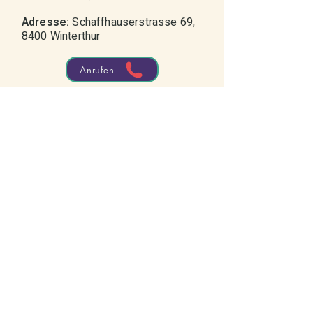
Adresse:
Schaffhauserstrasse 69,
8400 Winterthur
Anrufen
Kontaktformular
+41 52 551 07 84